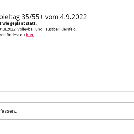
pieltag 35/55+ vom 4.9.2022
t wie geplant statt.
1.8.2022) Volleyball und Faustball Kleinfeld. 
en findest du 
hier
.
assen...