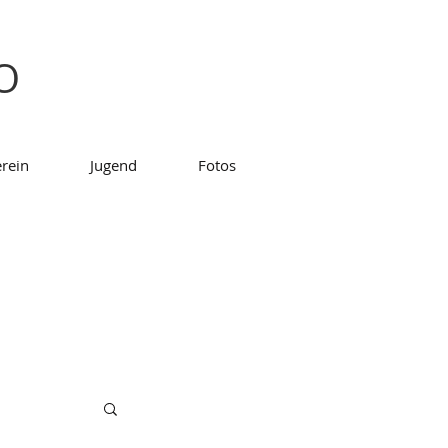
SO
rein
Jugend
Fotos