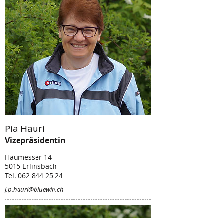
Pia Hauri
Vizepräsidentin
Haumesser 14
5015 Erlinsbach
Tel. 062 844 25 24
j.p.hauri@bluewin.ch