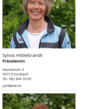
Sylvia Hildebrandt
Präsidentin
Haumesser 4
5015 Erlinsbach
Tel. 062 844 33 65
syhil@web.de