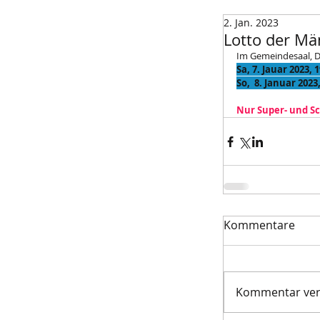
2. Jan. 2023
Lotto der Mä
Im Gemeindesaal, Do
Sa, 7. Jauar 2023, 
So,  8. Januar 2023
Nur Super- und S
Kommentare
Kommentar verf