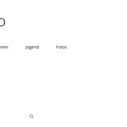
SO
rein
Jugend
Fotos